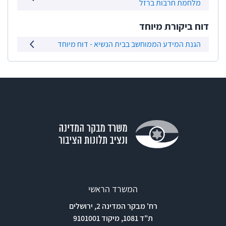
מלחמת חרבות ברזל
דוח ביקורת מיוחד
הגנת המידע הממוחשב בבית הנשיא - דוח מיוחד
המשרד הראשי
רח' מבקר המדינה 2, ירושלים
ת"ד 1081, מיקוד 9101001