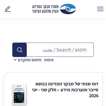
פנו אלינ
איפוס
חיפוש מתקדם
דוח שנתי של מבקר המדינה בנושא
סייבר ומערכות מידע – חלק שני - יוני
2026