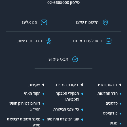
טלפון 02-6665000
הלשכות שלנו
פנו אלינו
בואו לעבוד איתנו
הצהרת נגישות
תנאי שימוש
חדשות ומדיה
ביקורת המדינה
שקיפות
חדר החדשות
תפקידי המבקר
הקוד האתי
וסמכויותיו
סרטונים
דיווחים לפי חוק חופש
כל שלבי הביקורת
המידע
פודקאסט
סוגי הביקורת ותחומיה
מאגר תשובות לבקשות
מגזין
מידע