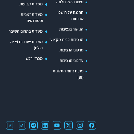
סיפורה של תלונה
משרות קבועות
ההגנה על חושפי
משרות זמניות
שחיתות
וסטודנטים
הגישור בנציבות
משרות בתחום הסייבר
הנציבות כבית מקצועי
משרות ייעודיות (ייצוג
הולם)
סרטוני הנציבות
מכרזי רכש
עדכוני הנציבות
ניתוח נתוני התלונות
(BI)
קישורים לרשתות חברתיות