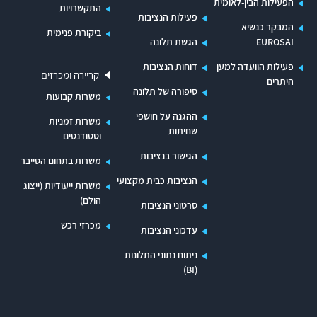
הפעילות הבין-לאומית
התקשרויות
פעילות הנציבות
המבקר כנשיא
ביקורת פנימית
EUROSAI
הגשת תלונה
פעילות הוועדה למען
דוחות הנציבות
קריירה ומכרזים
היתרים
סיפורה של תלונה
משרות קבועות
ההגנה על חושפי
משרות זמניות
שחיתות
וסטודנטים
הגישור בנציבות
משרות בתחום הסייבר
הנציבות כבית מקצועי
משרות ייעודיות (ייצוג
הולם)
סרטוני הנציבות
מכרזי רכש
עדכוני הנציבות
ניתוח נתוני התלונות
(BI)