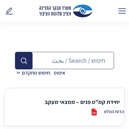
פנו אלינ
איפוס
חיפוש מתקדם
יחידת קמ"ט פנים – ממצאי מעקב
הדוח המלא