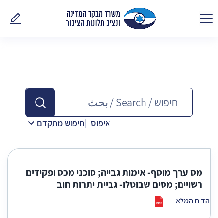
פנו אלינ
איפוס
חיפוש מתקדם
מס ערך מוסף- אימות גבייה; סוכני מכס ופקידים
רשויים; מסים שבוטלו- גביית יתרות חוב
הדוח המלא