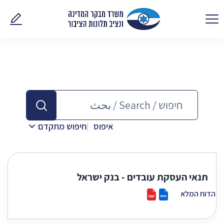
פנו אלינ
איפוס
חיפוש מתקדם
תנאי העסקת עובדים - בנק ישראל
הדוח המלא