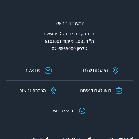
המשרד הראשי
רח' מבקר המדינה 2, ירושלים
ת"ד 1081, מיקוד 9101001
טלפון 02-6665000
הלשכות שלנו
פנו אלינו
בואו לעבוד איתנו
הצהרת נגישות
תנאי שימוש
חדשות ומדיה
ביקורת המדינה
שקיפות