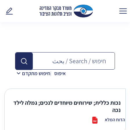
פנו אלינ
איפוס
חיפוש מתקדם
נכות כללית; שירותים מיוחדים לנכים; גמלה לילד
נכה
הדוח המלא