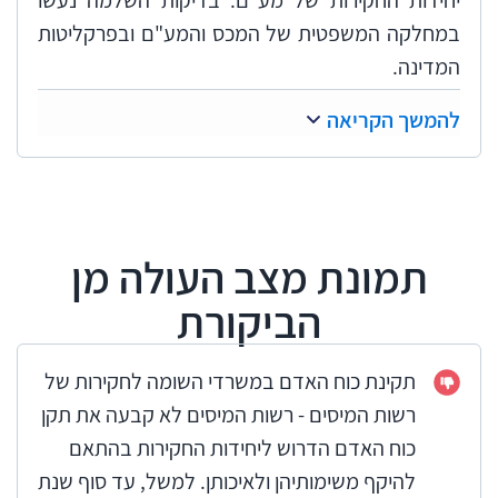
יחידות החקירות של מע"ם. בדיקות השלמה נעשו
במחלקה המשפטית של המכס והמע"ם ובפרקליטות
המדינה.
להמשך הקריאה
תמונת מצב העולה מן
הביקורת
תקינת כוח האדם במשרדי השומה לחקירות של
רשות המיסים - רשות המיסים לא קבעה את תקן
כוח האדם הדרוש ליחידות החקירות בהתאם
להיקף משימותיהן ולאיכותן. למשל, עד סוף שנת