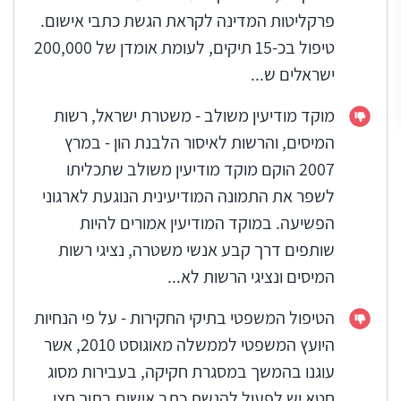
פרקליטות המדינה לקראת הגשת כתבי אישום.
טיפול בכ-15 תיקים, לעומת אומדן של 200,000
ישראלים ש...
מוקד מודיעין משולב - משטרת ישראל, רשות
המיסים, והרשות לאיסור הלבנת הון - במרץ
2007 הוקם מוקד מודיעין משולב שתכליתו
לשפר את התמונה המודיעינית הנוגעת לארגוני
הפשיעה. במוקד המודיעין אמורים להיות
שותפים דרך קבע אנשי משטרה, נציגי רשות
המיסים ונציגי הרשות לא...
הטיפול המשפטי בתיקי החקירות - על פי הנחיות
היועץ המשפטי לממשלה מאוגוסט 2010, אשר
עוגנו בהמשך במסגרת חקיקה, בעבירות מסוג
חטא יש לפעול להגשת כתב אישום בתוך חצי