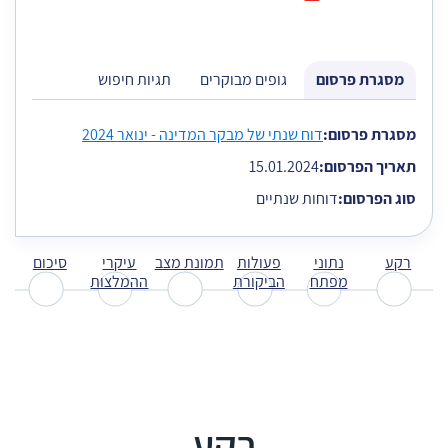
מסגרת פרסום
גופים מבוקרים
תגיות חיפוש
הגעת לתוכן כרטיסייה על מנת להמשיך בנייוט דלג עם החיצים למטה ול
מסגרת פרסום:
דוח שנתי של מבקר המדינה - ינואר 2024
תאריך הפרסום:
15.01.2024
סוג הפרסום:
דוחות שנתיים
רקע
נתוני
פעולות
תמונת מצב
עיקרי
סיכום
מפתח
הביקורת
ההמלצות
רקע