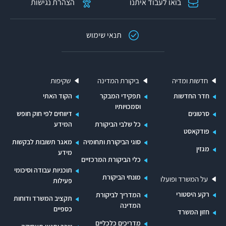
בואו לעבוד איתנו
הצהרת נגישות
תנאי שימוש
חדשות ומדיה
ביקורת המדינה
שקיפות
חדר החדשות
תפקידי המבקר
הקוד האתי
וסמכויותיו
סרטונים
דיווחים לפי חוק חופש
כל שלבי הביקורת
המידע
פודקאסט
סוגי הביקורת ותחומיה
מאגר תשובות לבקשות
מגזין
מידע
כלי הביקורת המרכזיים
תוכניות עבודה וסיכומי
מונחי הביקורת
על המשרד ופועלו
פעילות
רקע היסטורי
המדריך לביקורת
תקציב המשרד ודוחות
המדינה
כספיים
חזון המשרד
מדריכים כלכליים