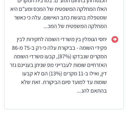
הכנסה והן בתחום המע"ם. במרבית המקרים
האלו המחלקה המשפטית של המכס ומע"ם היא
שמטפלת בהגשת כתב האישום. עלה כי כאשר
המחלקה המשפטית של המכ...
יחסי הגומלין בין משרדי השומה לחקירות לבין
פקידי השומה - בביקורת עלה כי רק ב-75 מ-86
המקרים שנבדקו (87%), קבעו משרדי השומה
האזרחיים שומות לעברייני מס שניתן בעניינם גזר
דין, ואילו ב-11 מקרים (13%) הם לא קבעו
שומות עד למועד סיום הביקורת. זאת שלא
בהתאם להנ...