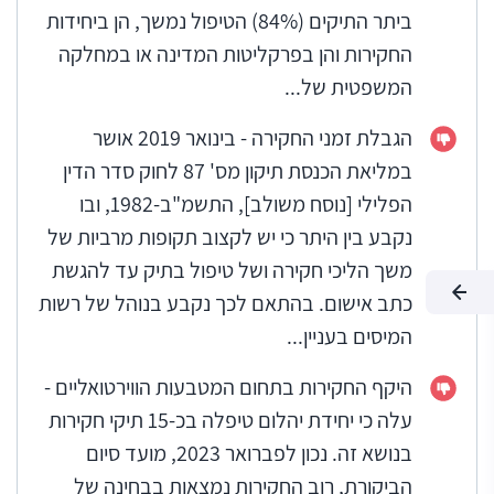
ביתר התיקים (84%) הטיפול נמשך, הן ביחידות
החקירות והן בפרקליטות המדינה או במחלקה
המשפטית של...
הגבלת זמני החקירה - בינואר 2019 אושר
במליאת הכנסת תיקון מס' 87 לחוק סדר הדין
הפלילי [נוסח משולב], התשמ"ב-1982, ובו
נקבע בין היתר כי יש לקצוב תקופות מרביות של
משך הליכי חקירה ושל טיפול בתיק עד להגשת
כתב אישום. בהתאם לכך נקבע בנוהל של רשות
המיסים בעניין...
היקף החקירות בתחום המטבעות הווירטואליים -
עלה כי יחידת יהלום טיפלה בכ-15 תיקי חקירות
בנושא זה. נכון לפברואר 2023, מועד סיום
הביקורת, רוב החקירות נמצאות בבחינה של