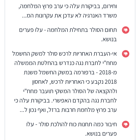
וחירום, בביקורת עלה כי ערב פרוץ המלחמה,
משרד האנרגיה לא עדכן את עקרונות המ...
תחום הסולר בתחילת המלחמה - עלו פערים
בנושא.
אי-העברת האחריות לרכש סולר למשק החשמל
מחח"י לחברת נגה כנדרש בהחלטת הממשלה
מ-2018 - ברפורמה במשק החשמל משנת
2018 נקבע כי האחריות לרכש, לאחסון
ולהקצאה של הסולר המשקי תועבר מחח"י
לחברת נגה בהקדם האפשרי. בביקורת עלה כי
ערב פרוץ מלחמת חרבות ברזל, ואף נכון ל...
חיבור כמה תחנות כוח להולכת סולר - עלו
פערים בנושא.