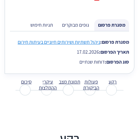
מסגרת פרסום
גופים מבוקרים
תגיות חיפוש
הגעת לתוכן כרטיסייה על מנת להמשיך בנייוט דלג עם החיצים למטה ול
מסגרת פרסום:
ניהול תשתיות ושירותים חיוניים בעיתות חירום
תאריך הפרסום:
17.02.2026
סוג הפרסום:
דוחות שנתיים
רקע
פעולות
תמונת מצב
עיקרי
סיכום
הביקורת
ההמלצות
רקע