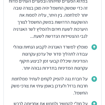
במלוא הפערים שזיהתה ובפערים העולים מדוח
זה כדי שמשק החשמל יהיה מוכן בצורה טובה
יותר למלחמה. בין היתר, עליה למפות את
ההשקעות הדרושות במשק החשמל לצורך
היערכות לשעת חירום ולהמליץ לשר האנרגיה
לגבי ההצטיידות הנדרשת לשעת...
מומלץ למשרד האנרגיה לקבוע הנחיות ונוהלי
עבודה לתהליך סדור של עדכון עקרונות
המדיניות שיכללו קבועי זמן לביצוע תיקוף
עקרונות המדיניות בתדירות גבוהה יותר.
על חברת נגה להפיק לקחים לעתיד ממלחמת
חרבות ברזל ולעדכן באופן עיתי את צורכי משק
החשמל.
על חח"י להמשיך ולממש את אחריותה לרכש