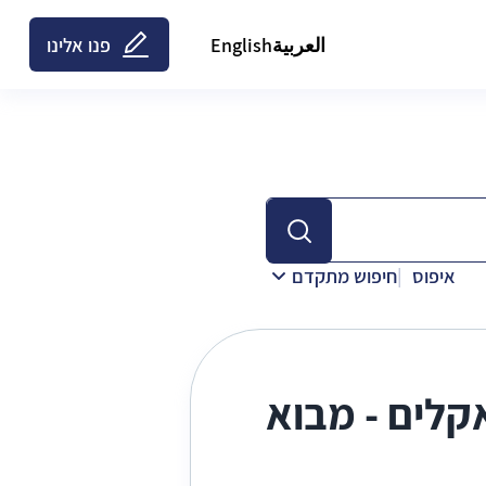
العربية
English
פנו אלינו
איפוס
חיפוש מתקדם
לים - מבוא