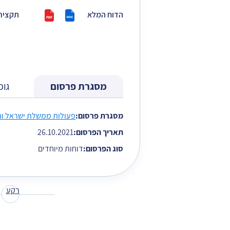
הדוח המלא
תקציר
מסגרת פרסום
גופ
הגעת לתוכן כרטיסייה על מנת להמשיך בנ
מסגרת פרסום:
פעולות ממשלת ישראל ו
תאריך הפרסום:
26.10.2021
סוג הפרסום:
דוחות מיוחדים
רקע