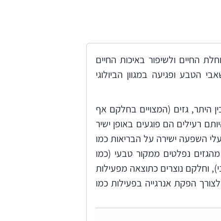
לת החיים ולשיפור באיכות החיים
בי הטבע ופגיעה במגוון הביולוגי
ן היתר, גזים (המצויים בחלקם אף
יותם רעילים הם פוגעים באופן ישיר
עלי השפעה ישירה על הבריאות כמו
הגזים נפלטים ממקור טבעי (כמו
ני), וחלקם נוצרים כתוצאה מפעילות
 לצורך הפקת אנרגייה בפעילות כמו
ני כדור הארץ דרך מעטפת הגזים