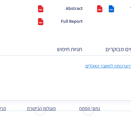
Abstract
Full Report
ים מבוקרים
תגיות חיפוש
ייוט דלג עם החיצים למטה ולמעלה
היערכותה למשבר האקלים
נתוני מפתח
פעולות הביקורת
תרש