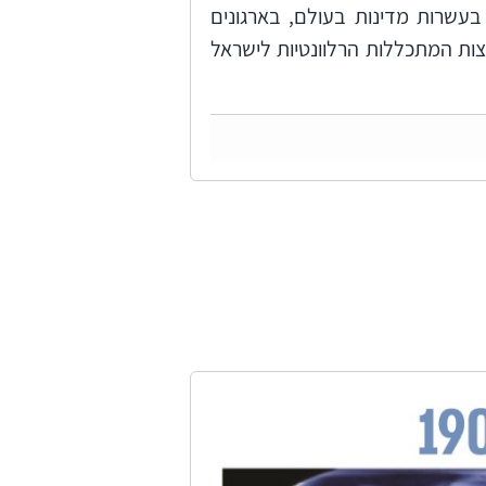
עשרות מדינות בעולם, בארגונים
צות המתכללות הרלוונטיות לישראל
משרד האנרגייה, במשרד החקלאות
 התכנון וברשות חירום לאומית.
, ברשות שוק ההון, בבנק ישראל,
וד גופים ממשלתיים, גופי סמך,
גופים מהתעשייה הישראלית והפיץ
ות הממשלה בנוגע למשבר האקלים ועל
ינה בירר נושאים נוספים עם גופים