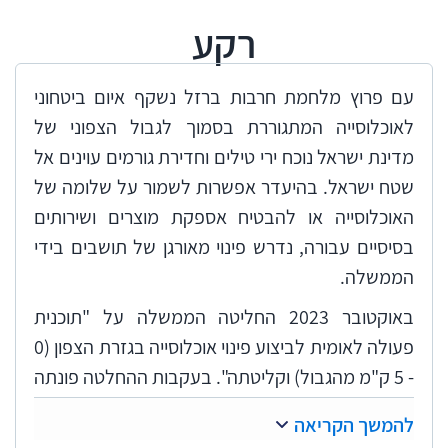
רקע
עם פרוץ מלחמת חרבות ברזל נשקף איום ביטחוני
לאוכלוסייה המתגוררת בסמוך לגבול הצפוני של
מדינת ישראל נוכח ירי טילים וחדירת גורמים עוינים אל
שטח ישראל. בהיעדר אפשרות לשמור על שלומה של
האוכלוסייה או להבטיח אספקת מוצרים ושירותים
בסיסיים עבורה, נדרש פינוי מאורגן של תושבים בידי
הממשלה.
באוקטובר 2023 החליטה הממשלה על "תוכנית
פעולה לאומית לביצוע פינוי אוכלוסייה בגזרת הצפון (0
- 5 ק"מ מהגבול) וקליטתה". בעקבות ההחלטה פונתה
בפועל אוכלוסייה מ-43 יישובים בצפון, השוכנים
להמשך הקריאה
במרחק של עד 3.5 ק"מ מהגבול. הממשלה האריכה