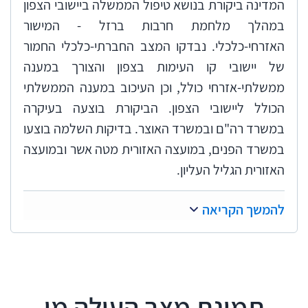
המדינה ביקורת בנושא טיפול הממשלה ביישובי הצפון
במהלך מלחמת חרבות ברזל - המישור
האזרחי-כלכלי. נבדקו המצב החברתי-כלכלי החמור
של יישובי קו העימות בצפון והצורך במענה
ממשלתי-אזרחי כולל, וכן העיכוב במענה הממשלתי
הכולל ליישובי הצפון. הביקורת בוצעה בעיקרה
במשרד רה"ם ובמשרד האוצר. בדיקות השלמה בוצעו
במשרד הפנים, במועצה האזורית מטה אשר ובמועצה
האזורית הגליל העליון.
להמשך הקריאה
תמונת מצב העולה מן