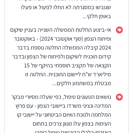
שגובשו במסגרתה לא החלו לפעול או פעלו
באופן חלקי...
אי-ביצוע החלטת הממשלה השנייה בעניין שיקום
ופיתוח הצפון (סוף אוקטובר 2024) - באוקטובר
2024 קיבלה הממשלה החלטה נוספת בדבר
קידום תוכנית לשיקום ולפיתוח של הצפון ובדבר
הקצאה של תקציב תוספתי בהיקף של 15
מיליארד ש"ח ליישום התוכנית. החלטה זו
מבטלת במשתמע חלקים...
נושאים הטעונים טיפול, כפי שעלה מסיורי מבקר
המדינה ונציגי משרדו ביישובי הצפון - עם פרוץ
המלחמה ולנוכח האיום הביטחוני על יישובי קו
העימות בצפון עלו מגוון צרכים בתחום
האזרחי-כלכלי הדורשים טיפול רוחבי