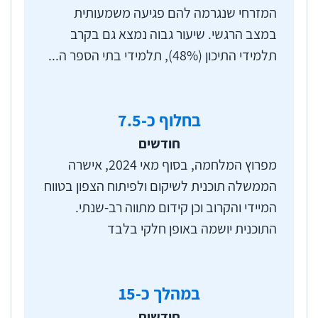
טווח וניהול אירועי חירום במשרד ראש הממשלה.
המזרחי שנגרמה להם פגיעה משמעותית
במצב הרגשי. שיעור גבוה נמצא גם בקרב
תלמידי התיכון (48%), תלמידי בתי הספר ה...
בחלוף כ-
7.5
חודשים
מפרוץ המלחמה, בסוף מאי 2024, אישרה
הממשלה תוכנית לשיקום ולפיתוח הצפון בטווח
המיידי והקרוב וכן קידום מתווה רב-שנתי.
התוכנית יושמה באופן חלקי בלבד
במהלך כ-
15
חודשים