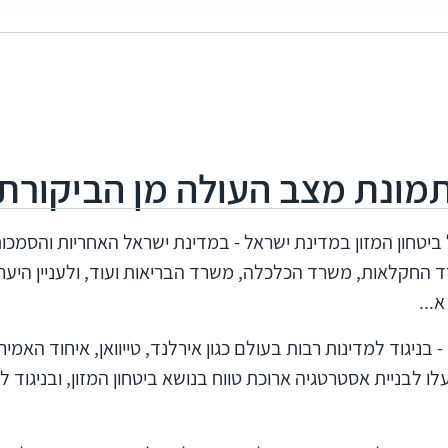
מונת מצב העולה מן הביקורת
יטחון המזון במדינת ישראל - במדינת ישראל האחריות והסמכות
החקלאות, משרד הכלכלה, משרד הבריאות ועוד, ולעניין היערכ
...
בניגוד למדינות רבות בעולם כגון אירלנד, טייוואן, איחוד האמירוי
פעלו לבניית אסטרטגיה ארוכת טווח בנושא ביטחון המזון, ובניג