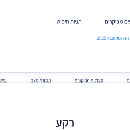
ים מבוקרים
תגיות חיפוש
ייוט דלג עם החיצים למטה ולמעלה
 אוקטובר 2025
ח
פעולות הביקורת
תמונת מצב
עיקר
רקע