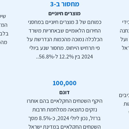
מחסור ב-
3
מוצרים חיוניים
שיע
ידי
כמותם של 3 מוצרים חיוניים במחסני
המזו
חנה
החירום הלאומיים שבאחריות משרד
ועל
הכלכלה נמוכה מהכמות הנדרשת על
מהמפ
ראל
פי תרחיש הייחוס. מחסור שנע ביולי
2024 בין 12.2% ל-56.8%..
100,000
דונם
יבים
היקף השטחים החקלאיים בהם אותרו
ות
נזקים כתוצאה ממלחמת חרבות
ברזל, נכון ליולי 2024, כ-8.5% מסך
השטחים החקלאיים במדינת ישראל