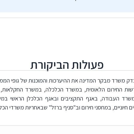
פעולות הביקורת
חודשים ינואר עד אוקטובר 2024 בדק משרד מבקר המדינה את ההיערכות והמוכנות 
שות החירום הלאומית, במשרד הכלכלה, במשרד החקלאות, 
משרד העבודה, באגף התקציבים ובאגף הכלכלן הראשי במשר
ם חיוניים, במחסני חירום וב"סניף ברזל" שבאחריות משרדי הכ