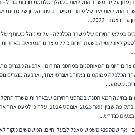
חון מזון על ידי משרד החקלאות במהלך מלחמת חרבות ברזל - ב
שנת 2022 קבע משרד החקלאות יעד של פיתוח תפיסת ביטחון המזון של מדינ
ד דצמבר 2022...
 לספק לאוכלוסייה בשעת חירום כולל מוצרים הנמצאים באחריות
..
וצרים חיוניים המאוחסנים במחסני החירום - ארבעה מוצרים מת
ד הכלכלה ממוקמים באזור גיאוגרפי אחד, וארבעה מוצרים נוספ
ים. משמע...
עים בחיטה המאוחסנת במחסני החירום שבאחריות משרד החקלא
החקלאות בעשרה אתרי אחסון בתקופה שבין ינואר 2023 
צעים כנדרש...
ם - אף שמספוא משמש מאכל לבעלי חיים, המשמשים מקור לאספ