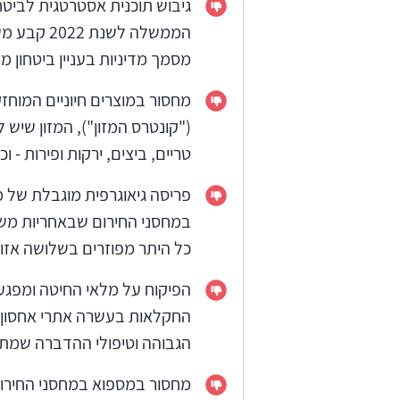
גיבוש תוכנית אסטרטגית לביט
הממשלה ל
מסמך מדיניות בעניין ביטחון מזון ע
("קונטרס המזון"), המזון שיש
טריים, ביצים, ירקות ופירות - וכ.
פריסה גיאוגרפית מוגבלת של מ
במחסני החירום שבאחריות משר
כל היתר מפוזרים בשלושה אזור
הפיקוח על מלאי החיטה ומפג
הגבוהה וטיפולי ההדברה שמתב
מחסור במספוא במחסני החירו