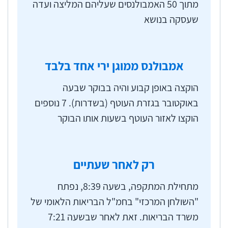
(חדר מלחמה) הבריאות הלאומי משמש גוף שליטה
מתוך 50 האמבולנסים שעליהם המליצה ועדה
מטעם הרשות העליונה לאשפוז, הפועל באירועי חירום
שעסקה בנושא
אזרחיים ובאירועים ביטחוניים.
אמבולנס ממוגן ירי אחד בלבד
הוקצה באופן קבוע והיה בבוקר שבעה
באוקטובר בגזרת העוטף (בשדרות). 7 נוספים
הוקצו לאזור העוטף בשעות אותו הבוקר
רק לאחר שעתיים
מתחילת המתקפה, בשעה 8:39, נפתח
"השולחן המרכזי" בחמ"ל הבריאות הלאומי של
משרד הבריאות. זאת לאחר שבשעה 7:21