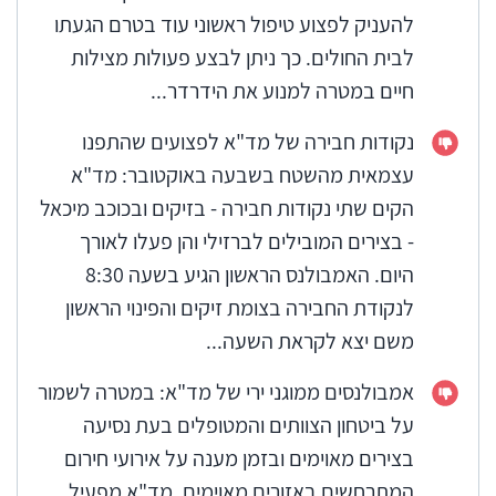
להעניק לפצוע טיפול ראשוני עוד בטרם הגעתו
לבית החולים. כך ניתן לבצע פעולות מצילות
חיים במטרה למנוע את הידרדר...
נקודות חבירה של מד"א לפצועים שהתפנו
עצמאית מהשטח בשבעה באוקטובר: מד"א
הקים שתי נקודות חבירה - בזיקים ובכוכב מיכאל
- בצירים המובילים לברזילי והן פעלו לאורך
היום. האמבולנס הראשון הגיע בשעה 8:30
לנקודת החבירה בצומת זיקים והפינוי הראשון
משם יצא לקראת השעה...
אמבולנסים ממוגני ירי של מד"א: במטרה לשמור
על ביטחון הצוותים והמטופלים בעת נסיעה
בצירים מאוימים ובזמן מענה על אירועי חירום
המתרחשים באזורים מאוימים, מד"א מפעיל