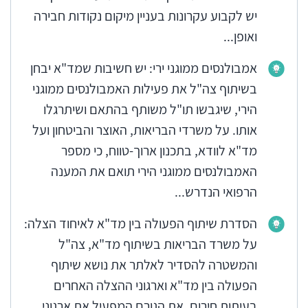
יש לקבוע עקרונות בעניין מיקום נקודות חבירה
ואופן...
אמבולנסים ממוגני ירי: יש חשיבות שמד"א יבחן
בשיתוף צה"ל את פעילות האמבולנסים ממוגני
הירי, שיגבשו תו"ל משותף בהתאם ושיתרגלו
אותו. על משרדי הבריאות, האוצר והביטחון ועל
מד"א לוודא, בתכנון ארוך-טווח, כי מספר
האמבולנסים ממוגני הירי תואם את המענה
הרפואי הנדרש...
הסדרת שיתוף הפעולה בין מד"א לאיחוד הצלה:
על משרד הבריאות בשיתוף מד"א, צה"ל
והמשטרה להסדיר לאלתר את נושא שיתוף
הפעולה בין מד"א וארגוני ההצלה האחרים
בעיתות חירום, את הגורם המפעיל את ארגוני