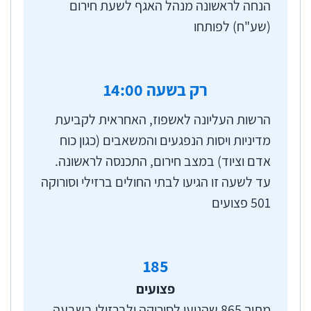
הנחה לראשונה מנהל האגף לשעת חירום
(שע"ח) לפותחו
רק בשעה
:00
14
הרשות העליונה לאשפוז, האחראית לקביעת
מדיניות ויסות הנפגעים והמשאבים (כגון כוח
אדם וציוד) במצב חירום, התכנסה לראשונה.
עד לשעה זו הגיעו לבתי החולים ברזילי וסורוקה
501 פצועים
185
פצועים
מתוך 865 שהגיעו לסורוקה ולברזילי בשבעה