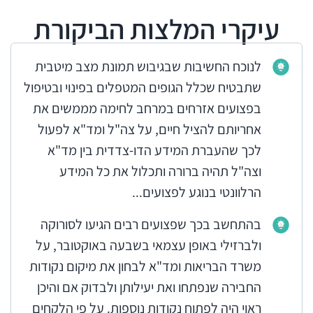
עיקרי המלצות הביקורת
לנוכח החשיבות שבגיבוש תמונת מצב מיטבית
שתבטיח שכלל הגופים המטפלים בפינוי ובטיפול
בפצועים אזרחים במרחב לחימה מממשים את
אחריותם להציל חיים, על צה"ל ומד"א לפעול
לכך שהעברת המידע הדו-צדדית בין מד"א
וצה"ל תהיה ברורה ותכלול את כל המידע
הרלוונטי בנוגע לפצועים...
בהתחשב בכך שפצועים רבים הגיעו לסורוקה
ולברזילי באופן עצמאי בשבעה באוקטובר, על
משרד הבריאות ומד"א לבחון את מיקום נקודות
החבירה שנפתחו ואת יעילותן ולבדוק אם והיכן
ראוי היה לפתוח נקודות נוספות. על פי הלקחים